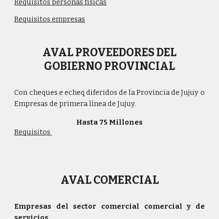
Requisitos personas fìsicas
Requisitos empresas
AVAL
PROVEEDORES DEL
GOBIERNO PROVINCIAL
C
on cheques e echeq diferidos de la Provincia de Jujuy o
Empresas de primera lìnea de Jujuy.
Hasta 75 Millones
Requisitos
AVAL
COMERCIAL
Empresas del sector comercial comercial y de
servicios.