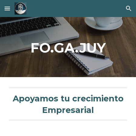
Skip to main content
Skip to navigation
FO.GA.JUY
Apoyamos tu crecimiento
Empresarial