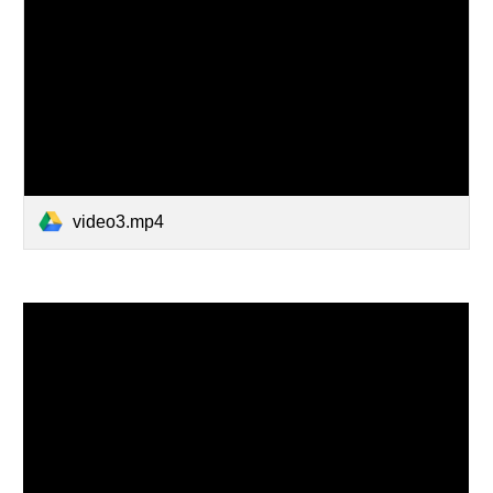
video3.mp4